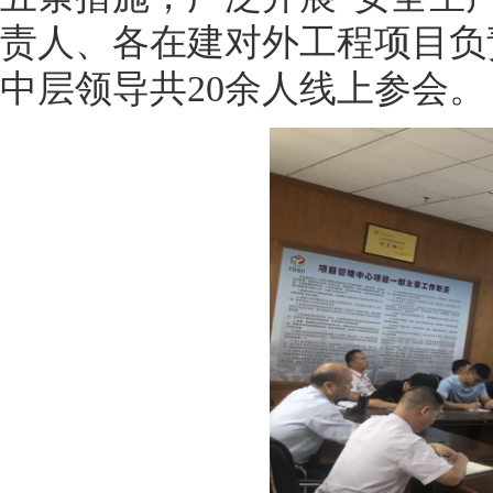
责人、各在建对外工程项目负
中层领导共
20
余人线上参会。