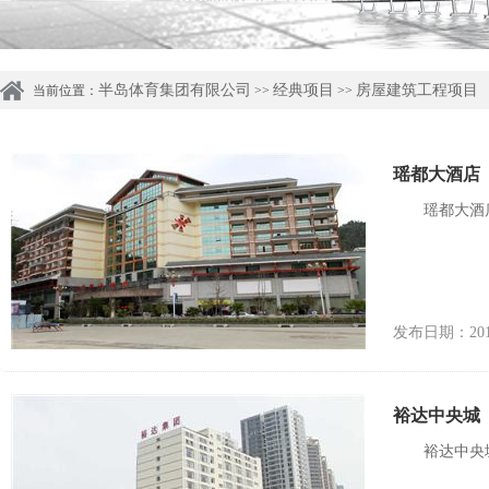
半岛体育集团有限公司
经典项目
房屋建筑工程项目
当前位置：
>>
>>
瑶都大酒店
瑶都大酒
发布日期：
20
裕达中央城
裕达中央