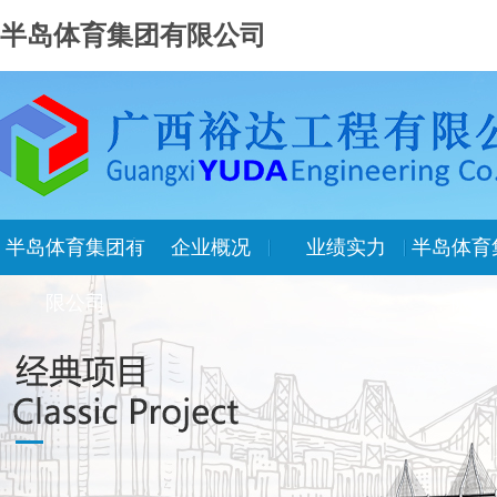
半岛体育集团有限公司
半岛体育集团有
企业概况
业绩实力
半岛体育
限公司
限公