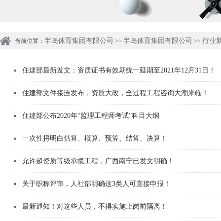
半岛体育集团有限公司
半岛体育集团有限公司
行业
当前位置：
>>
>>
住建部最新发文：资质证书有效期统一延期至2021年12月31日！
住建部文件接连发布，资质大改，全过程工程咨询大潮来临！
住建部公布2020年“监理工程师考试”科目大纲
一次性捋明白估算、概算、预算、结算、决算！
允许超资质等级承揽工程，广西南宁已发文明确！
关于职称评审，人社部明确这3类人可直接申报！
最新通知！对这些人员，不得实施上岗前隔离！