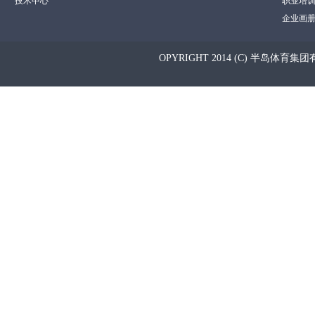
技术中心
职业培
企业画
OPYRIGHT 2014 (C) 半岛体育集团