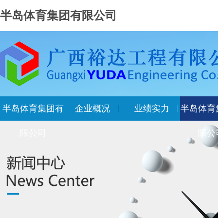
半岛体育集团有限公司
半岛体育集团有
企业概况
业绩实力
半岛体育
限公司
限公