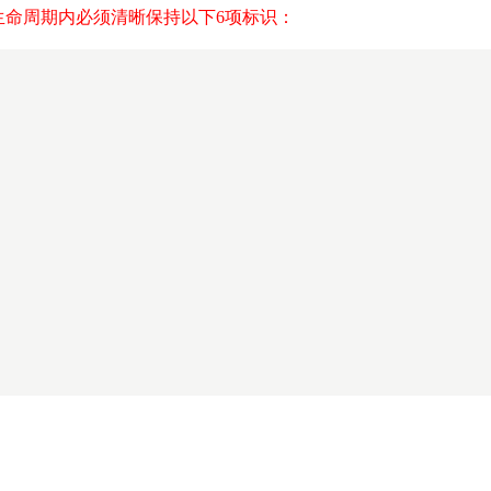
生命周期内必须清晰保持以下6项标识：