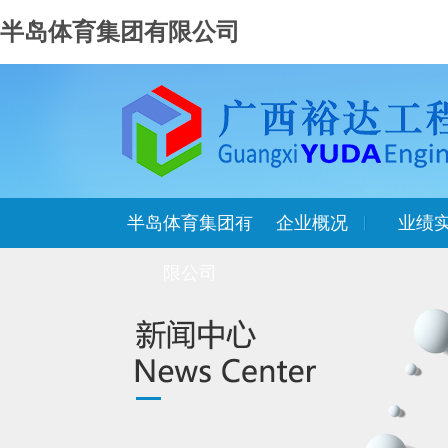
半岛体育集团有限公司
半岛体育集团有
企业概况
业绩
限公司