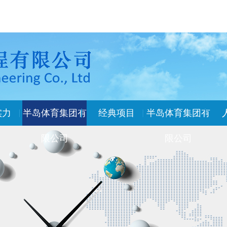
实力
半岛体育集团有
经典项目
半岛体育集团有
限公司
限公司