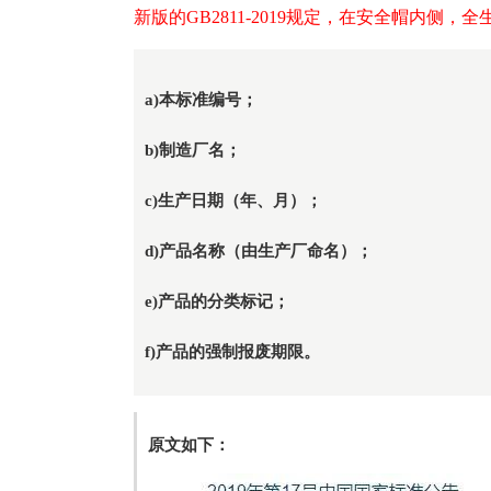
新版的GB2811-2019规定，
在安全帽内侧，全
a)本标准编号；
b)制造厂名；
c)生产日期（年、月）；
d)产品名称（由生产厂命名）；
e)产品的分类标记；
f)产品的强制报废期限。
原文如下：