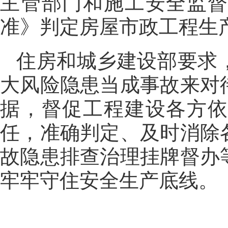
主管部门和施工安全监
准》判定房屋市政工程生
住房和城乡建设部要求
大风险隐患当成事故来对
据，督促工程建设各方
任，准确判定、及时消除
故隐患排查治理挂牌督办
牢牢守住安全生产底线。