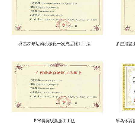
路基梯形边沟机械化一次成型施工工法
EPS装饰线条施工工法